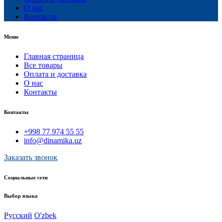
О нас
Контакты
Меню
Главная страница
Все товары
Оплата и доставка
О нас
Контакты
Контакты
+998 77 974 55 55
info@dinamika.uz
Заказать звонок
Социальные сети
Выбор языка
Русский
O'zbek