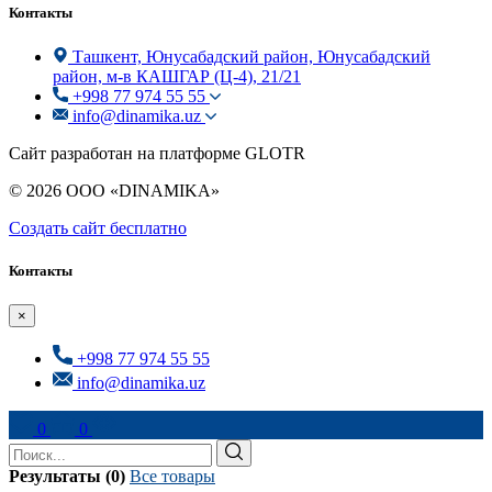
Контакты
Ташкент, Юнусабадский район, Юнусабадский
район, м-в КАШГАР (Ц-4), 21/21
+998 77 974 55 55
info@dinamika.uz
Сайт разработан на платформе GLOTR
© 2026 ООО «DINAMIKA»
Создать cайт бесплатно
Контакты
×
+998 77 974 55 55
info@dinamika.uz
0
0
Результаты (0)
Все товары