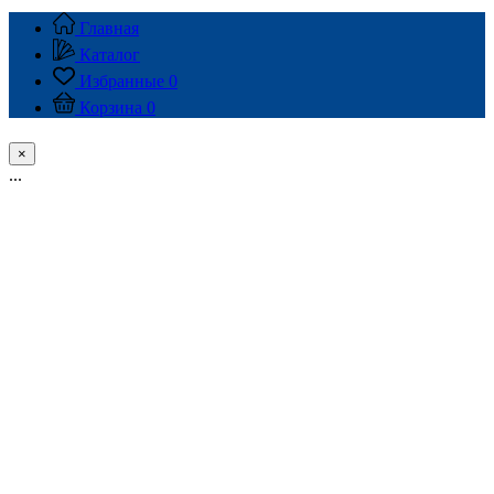
Главная
Каталог
Избранные
0
Корзина
0
×
...